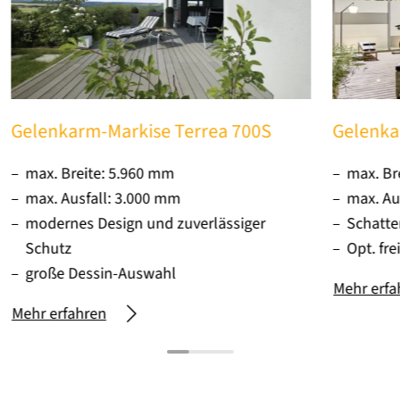
Gelenkarm-Markise Terrea 700S
Gelenka
max. Breite: 5.960 mm
max. Br
max. Ausfall: 3.000 mm
max. Au
modernes Design und zuverlässiger
Schatte
Schutz
Opt. fr
große Dessin-Auswahl
Mehr erfa
Mehr erfahren