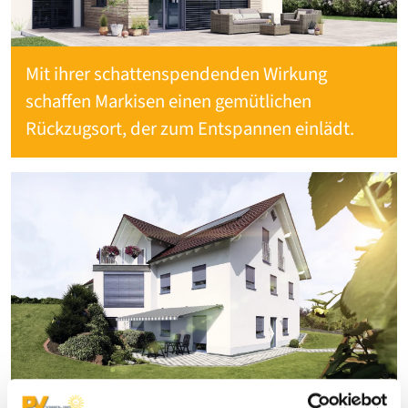
Mit ihrer schattenspendenden Wirkung
schaffen Markisen einen gemütlichen
Rückzugsort, der zum Entspannen einlädt.