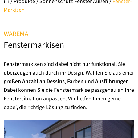
/
Produkte
/
Sonnenschutz Fenster Außen
/
Fenster-
Markisen
WAREMA
Fenstermarkisen
Fenstermarkisen sind dabei nicht nur funktional. Sie
überzeugen auch durch ihr Design. Wählen Sie aus einer
großen Anzahl an Dessins
,
Farben
und
Ausführungen
.
Dabei können Sie die Fenstermarkise passgenau an Ihre
Fenstersituation anpassen. Wir helfen Ihnen gerne
dabei, die richtige Lösung zu finden.