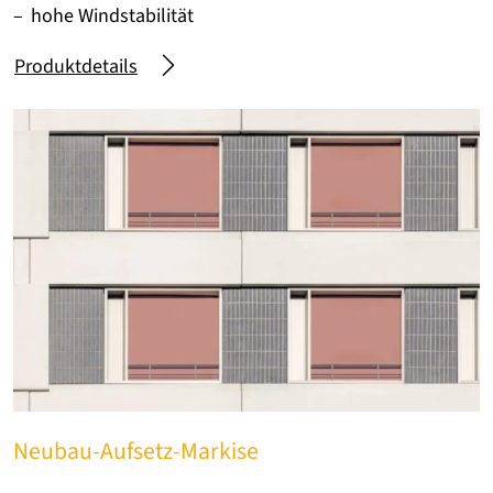
hohe Windstabilität
Produktdetails
Neubau-Aufsetz-Markise