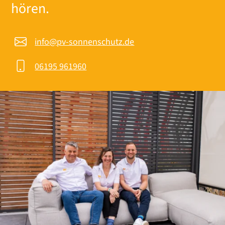
hören.
info@pv-sonnenschutz.de
06195 961960