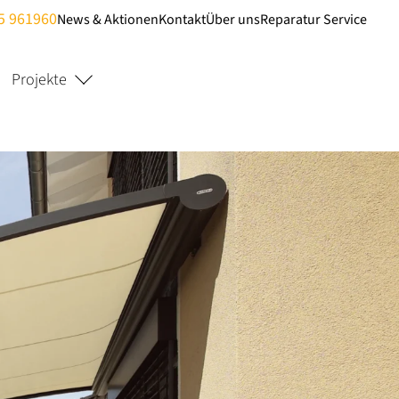
5 961960
News & Aktionen
Kontakt
Über uns
Reparatur Service
Projekte