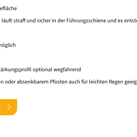
efläche
läuft straff und sicher in der Führungsschiene und es entst
möglich
ärkungsprofil optional wegfahrend
n oder absenkbarem Pfosten auch für leichten Regen geei
!