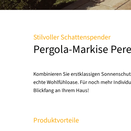
Stilvoller Schattenspender
Pergola-Markise Per
Kombinieren Sie erstklassigen Sonnenschutz
echte Wohlfühloase. Für noch mehr Individ
Blickfang an Ihrem Haus!
Produktvorteile