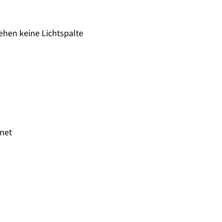
ehen keine Lichtspalte
gnet