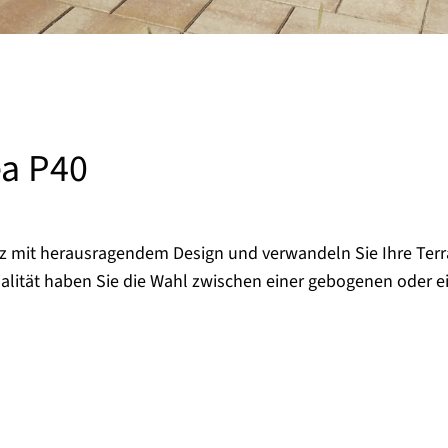
ea P40
 mit herausragendem Design und verwandeln Sie Ihre Terras
ualität haben Sie die Wahl zwischen einer gebogenen oder e