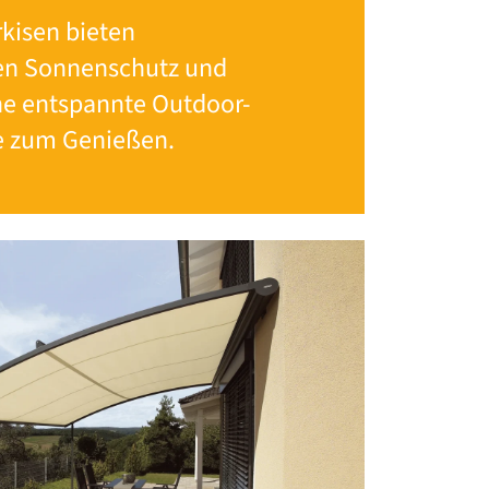
kisen bieten
gen Sonnenschutz und
ne entspannte Outdoor-
 zum Genießen.