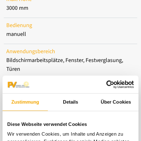
3000 mm
Bedienung
manuell
Anwendungsbereich
Bildschirmarbeitsplätze, Fenster, Festverglasung,
Türen
Montage
Deckenmontage, Wandmontage
Zustimmung
Details
Über Cookies
Hinweis
Bestellbreite individuell, Bestellhöhe - stoffabhängig
Diese Webseite verwendet Cookies
Wir verwenden Cookies, um Inhalte und Anzeigen zu