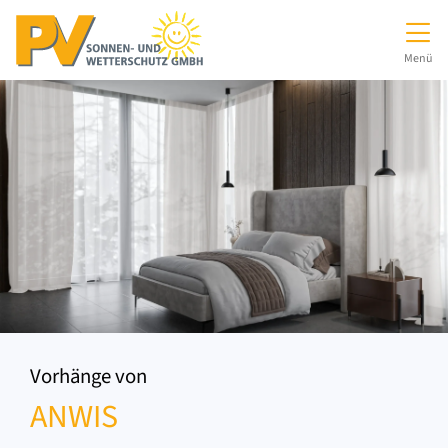
Direkt zur Top-Navigation
Direkt zur Hauptnavigation
Zum Inhalt springen
Direkt zum Footer
Hauptnavigation
Menü
Vorhänge von
ANWIS