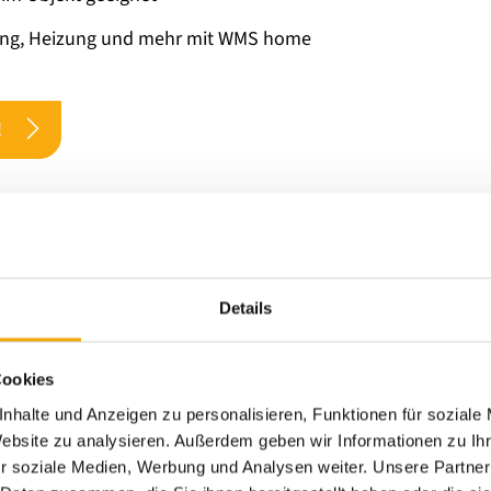
ung, Heizung und mehr mit WMS home
!
Details
Cookies
Hz
nhalte und Anzeigen zu personalisieren, Funktionen für soziale
Website zu analysieren. Außerdem geben wir Informationen zu I
u 200 Kanäle zur Ansteuerung unterschiedlicher Sonnensch
r soziale Medien, Werbung und Analysen weiter. Unsere Partner