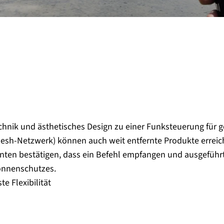
nik und ästhetisches Design zu einer Funksteuerung für 
esh-Netzwerk) können auch weit entfernte Produkte erreic
ten bestätigen, dass ein Befehl empfangen und ausgeführt
Sonnenschutzes.
e Flexibilität