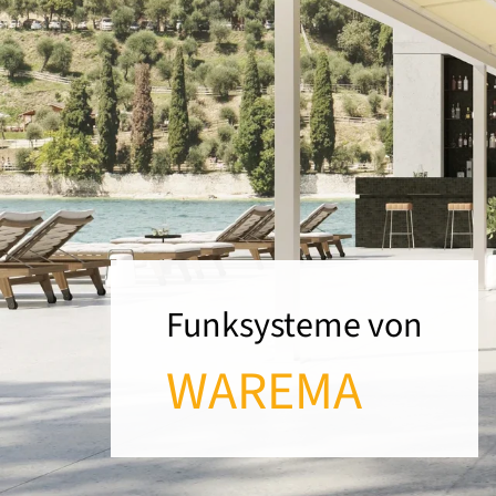
Funksysteme von
WAREMA