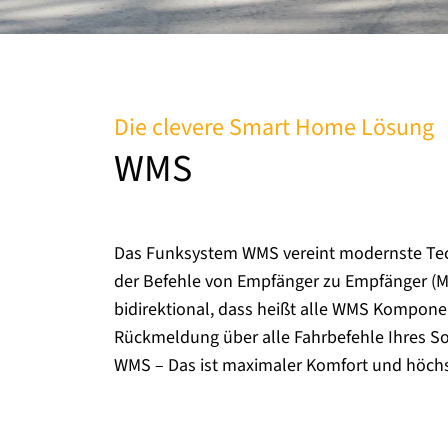
Die clevere Smart Home Lösung
WMS
Das Funksystem WMS vereint modernste Tech
der Befehle von Empfänger zu Empfänger (M
bidirektional, dass heißt alle WMS Komponen
Rückmeldung über alle Fahrbefehle Ihres 
WMS – Das ist maximaler Komfort und höchst