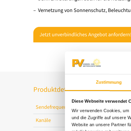
Vernetzung von Sonnenschutz, Beleucht
Jetzt unverbindliches Angebot anfordern
Zustimmung
Produktdetails
Diese Webseite verwendet 
Sendefrequenz
2,4 G
Wir verwenden Cookies, um I
und die Zugriffe auf unsere 
Kanäle
bis z
Website an unsere Partner fü