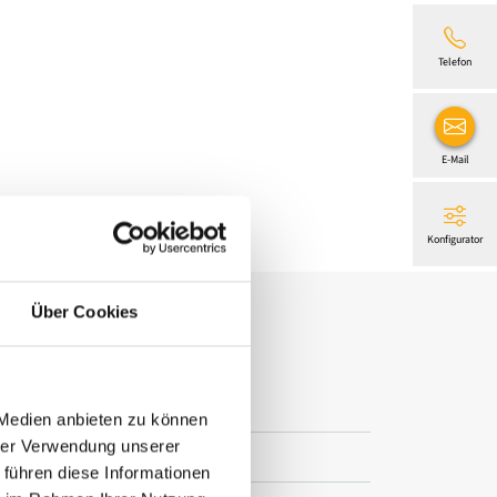
Telefon
E-Mail
Konfigurator
Über Cookies
 Medien anbieten zu können
hrer Verwendung unserer
utzprodukte, Licht und mehr
 führen diese Informationen