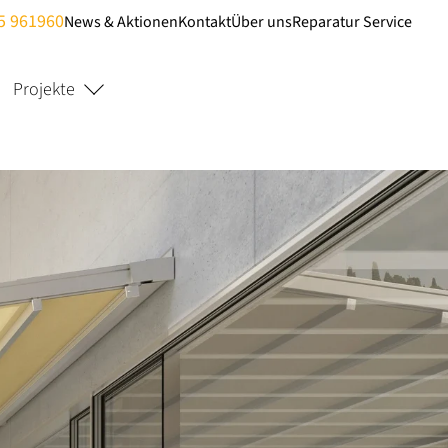
5 961960
News & Aktionen
Kontakt
Über uns
Reparatur Service
Projekte