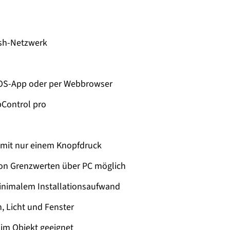
esh-Netzwerk
iOS-App oder per Webbrowser
bControl pro
 mit nur einem Knopfdruck
on Grenzwerten über PC möglich
minimalem Installationsaufwand
 Licht und Fenster
im Objekt geeignet