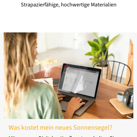
Strapazierfähige, hochwertige Materialien
Was kostet mein neues Sonnensegel?