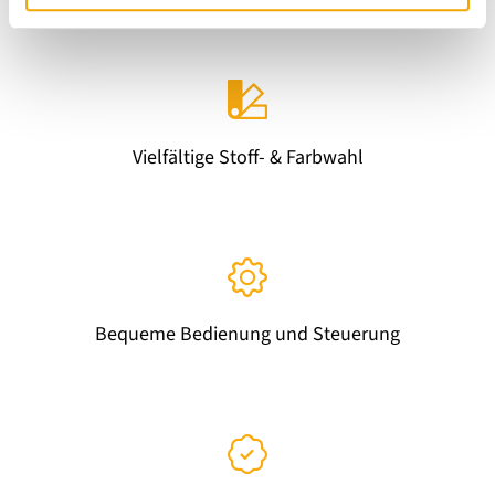
l
Vielfältige Stoff- & Farbwahl
Bequeme Bedienung und Steuerung