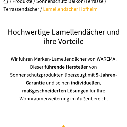
/
Produkte
/
Sonnenschutz Balkon/Terrasse
/
Terrassendächer
/
Lamellendächer Hofheim
Hochwertige Lamellendächer und
ihre Vorteile
Wir führen Marken-Lamellendächer von WAREMA.
Dieser
führende Hersteller
von
Sonnenschutzprodukten überzeugt mit
5-Jahren-
Garantie
und seinen
individuellen,
maßgeschneiderten Lösungen
für Ihre
Wohnraumerweiterung im Außenbereich.