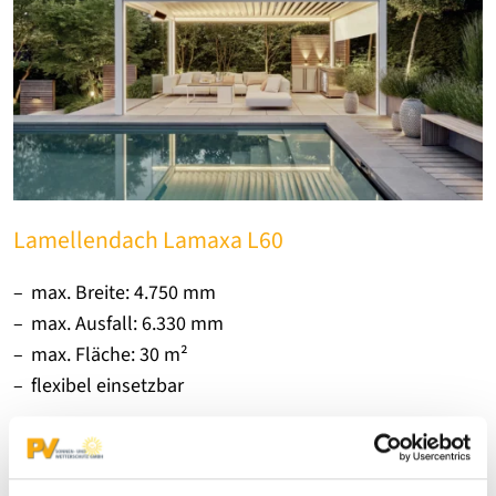
Lamellendach Lamaxa L60
max. Breite: 4.750 mm
max. Ausfall: 6.330 mm
max. Fläche: 30 m²
flexibel einsetzbar
Produktdetails