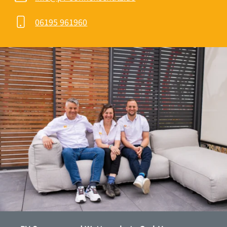
06195 961960