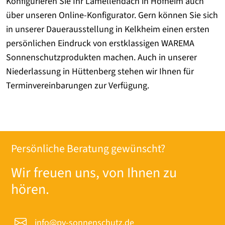
Konfigurieren Sie Ihr Lamellendach in Hofheim auch
über unseren Online-Konfigurator. Gern können Sie sich
in unserer Dauerausstellung in Kelkheim einen ersten
persönlichen Eindruck von erstklassigen WAREMA
Sonnenschutzprodukten machen. Auch in unserer
Niederlassung in Hüttenberg stehen wir Ihnen für
Terminvereinbarungen zur Verfügung.
Persönliche Beratung gewünscht?
Wir freuen uns, von Ihnen zu
hören.
info@pv-sonnenschutz.de