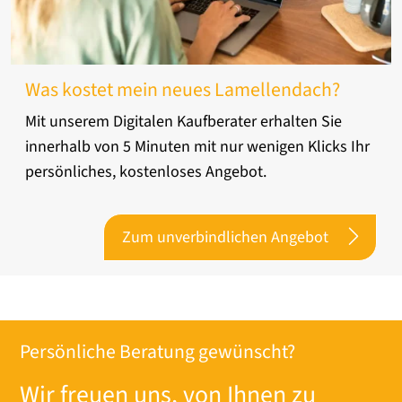
Was kostet mein neues Lamellendach?
Mit unserem Digitalen Kaufberater erhalten Sie
innerhalb von 5 Minuten mit nur wenigen Klicks Ihr
persönliches, kostenloses Angebot.
Zum unverbindlichen Angebot
Persönliche Beratung gewünscht?
Wir freuen uns, von Ihnen zu