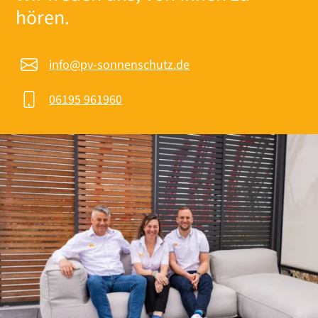
hören.
info@pv-sonnenschutz.de
06195 961960