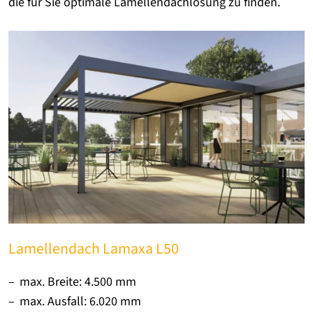
die für Sie optimale Lamellendachlösung zu finden.
Lamellendach Lamaxa L50
max. Breite: 4.500 mm
max. Ausfall: 6.020 mm