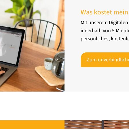
Was kostet mein
Mit unserem Digitalen
innerhalb von 5 Minut
persönliches, kostenl
Zum unverbindlich