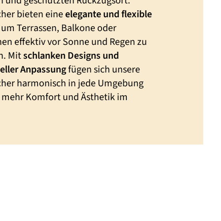
en und geschützten Rückzugsort.
cher bieten eine
elegante und flexible
, um Terrassen, Balkone oder
hen effektiv vor Sonne und Regen zu
n. Mit
schlanken Designs und
ueller Anpassung
fügen sich unsere
cher harmonisch in jede Umgebung
ür mehr Komfort und Ästhetik im