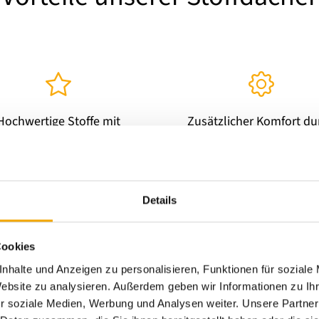
Hochwertige Stoffe mit
Zusätzlicher Komfort du
fangreicher Farbauswahl
moderne Steuerung
Details
Referenzen
Cookies
Unsere Erfol
nhalte und Anzeigen zu personalisieren, Funktionen für soziale
Website zu analysieren. Außerdem geben wir Informationen zu I
Überblick
r soziale Medien, Werbung und Analysen weiter. Unsere Partner