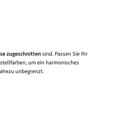
sse zugeschnitten
sind. Passen Sie Ihr
estellfarben, um ein harmonisches
nahezu unbegrenzt.