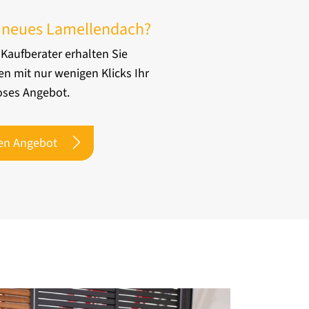
 neues Lamellendach?
 Kaufberater erhalten Sie
en mit nur wenigen Klicks Ihr
oses Angebot.
en Angebot