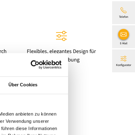
Telefon
E-Mail
rch
Flexibles, elegantes Design für
jede Umgebung
Konfigurator
Über Cookies
gsprojekte im
 Medien anbieten zu können
hrer Verwendung unserer
 führen diese Informationen