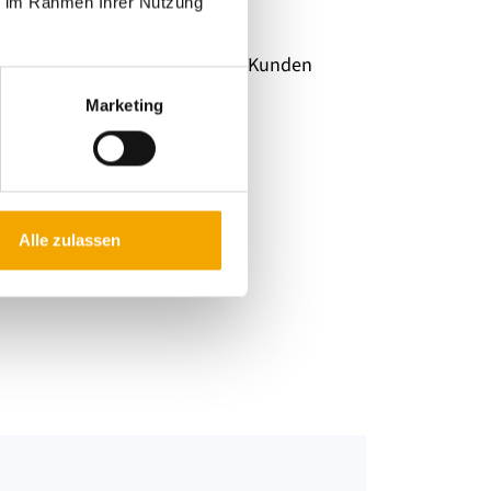
ie im Rahmen Ihrer Nutzung
 individuellen Lösungen unsere Kunden
 davon inspirieren!
Marketing
Alle zulassen