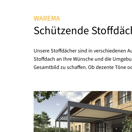
WAREMA
Schützende Stoffdäc
Unsere Stoffdächer sind in verschiedenen A
Stoffdach an Ihre Wünsche und die Umgebung
Gesamtbild zu schaffen. Ob dezente Töne od