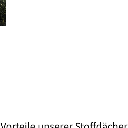
Vorteile unserer Stoffdächer