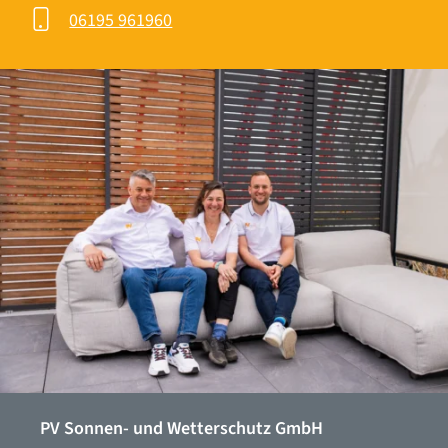
06195 961960
PV Sonnen- und Wetterschutz GmbH